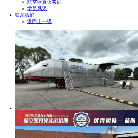
航空器真火实训
学员风采
联系我们
返回上一级