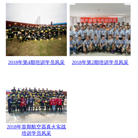
2018年第4期培训学员风采
2018年第2期培训学员风采
2018年首期航空器真火实战
培训学员风采